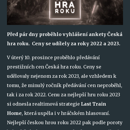
Před pár dny proběhlo vyhlášení ankety Česká
hra roku. Ceny se udílely za roky 2022 a 2023.
V úterý 10. prosince proběhlo předávání
prestižních cen Česká hra roku. Ceny se
udělovaly nejenom za rok 2023, ale vzhledem k
tomu, že minulý ročník předávání cen neproběhl,
tak i za rok 2022. Cenu za nejlepší hru roku 2023
si odnesla realtimová strategie
Last Train
Home
, která uspěla i v hráčském hlasovaní.
Nejlepší českou hrou roku 2022 pak podle poroty