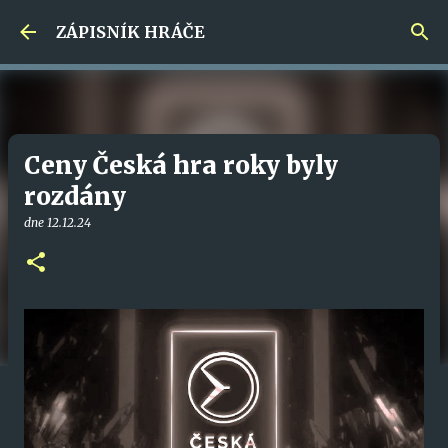
Přeskočit na hlavní obsah
ZÁPISNÍK HRÁČE
Ceny Česká hra roky byly
rozdány
dne
12.12.24