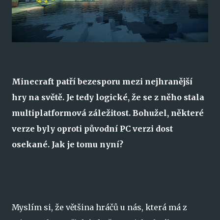
Minecraft patří bezesporu mezi nejhranější
hry na světě. Je tedy logické, že se z něho stala
multiplatformová záležitost. Bohužel, některé
verze byly oproti původní PC verzi dost
osekané. Jak je tomu nyní?
Myslím si, že většina hráčů u nás, která má z