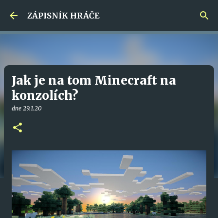
Přeskočit na hlavní obsah
ZÁPISNÍK HRÁČE
Jak je na tom Minecraft na
konzolích?
dne
29.1.20