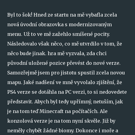
Byl to šok! Hned ze startu na mě vybafla zcela
nová úvodní obrazovka s modernizovaným
menu. Už to ve mě zažehlo smíšené pocity.
Následovalo však něco, co mě utvrdilo v tom, že
něco bude jinak. hra mě vyzvala, zda chci
původní uložené pozice převést do nové verze.
Samozřejmě jsem pro jistotu spustil zcela novou
mapu. Jaké nadšení ve mně vyvolalo zjištění, že
PS4 verze se dotáhla na PC verzi, to si nedovedete
představit. Abych byl tedy upřímný, netuším, jak
je na tom teď Minecraft na počítačích. Ale
konzolová verze je na tom nyní skvěle. Již by
neměly chybět žádné biomy. Dokonce i moře a