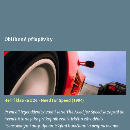
Oblíbené příspěvky
Herní klasika #26 - Need for Speed (1994)
První díl legendární závodní série The Need for Speed se zapsal do
herní historie jako průkopník realistického závodění s
licencovanými auty, dynamickými honičkami a propracovanou