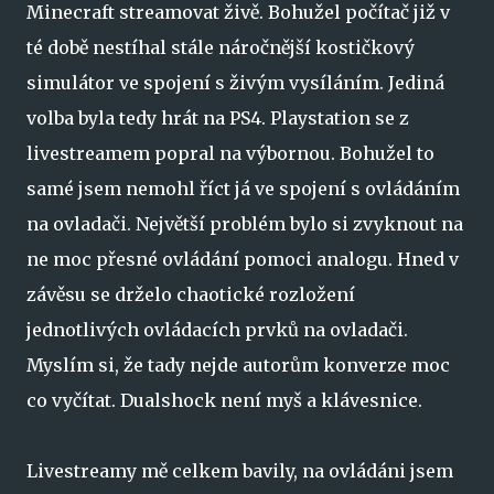
Minecraft streamovat živě. Bohužel počítač již v
té době nestíhal stále náročnější kostičkový
simulátor ve spojení s živým vysíláním. Jediná
volba byla tedy hrát na PS4. Playstation se z
livestreamem popral na výbornou. Bohužel to
samé jsem nemohl říct já ve spojení s ovládáním
na ovladači. Největší problém bylo si zvyknout na
ne moc přesné ovládání pomoci analogu. Hned v
závěsu se drželo chaotické rozložení
jednotlivých ovládacích prvků na ovladači.
Myslím si, že tady nejde autorům konverze moc
co vyčítat. Dualshock není myš a klávesnice.
Livestreamy mě celkem bavily, na ovládáni jsem