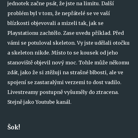
jednotek začne psát, že jste na limitu. Další
problém byl v tom, že nepřátelé se ve vaší
blízkosti objevovali a mizeli tak, jak se
Playstationu zachtělo. Zase uvedu příklad. Před
vámi se potuloval skeleton. Vy jste udělali otočku
a skeleton nikde. Místo to se kousek od jeho
stanoviště objevil nový moc. Tohle může někomu
zdát, jako že si ztěžuji na strašné blbosti, ale ve
spojení se zastaralými verzemi to dost vadilo.
Livestreamy postupně vyšuměly do ztracena.
Stejně jako Youtube kanál.
Šok!