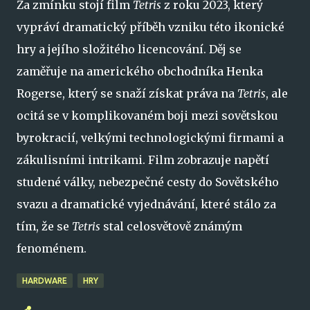
Za zmínku stojí film
Tetris
z roku 2023, který
vypráví dramatický příběh vzniku této ikonické
hry a jejího složitého licencování. Děj se
zaměřuje na amerického obchodníka Henka
Rogerse, který se snaží získat práva na
Tetris
, ale
ocitá se v komplikovaném boji mezi sovětskou
byrokracií, velkými technologickými firmami a
zákulisními intrikami. Film zobrazuje napětí
studené války, nebezpečné cesty do Sovětského
svazu a dramatické vyjednávání, které stálo za
tím, že se
Tetris
stal celosvětově známým
fenoménem.
HARDWARE
HRY