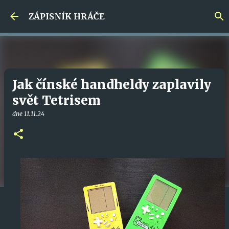
Přeskočit na hlavní obsah
ZÁPISNÍK HRÁČE
Jak čínské handheldy zaplavily
svět Tetrisem
dne
11.11.24