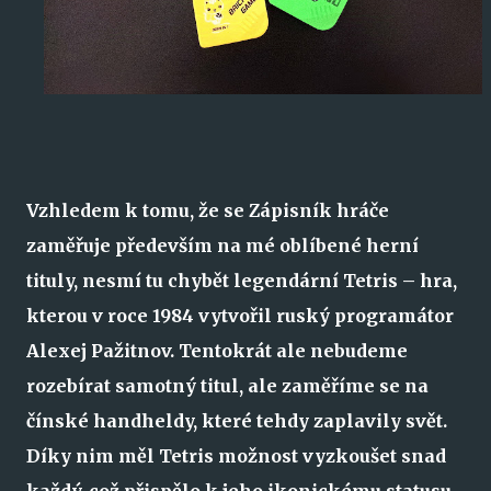
Vzhledem k tomu, že se Zápisník hráče
zaměřuje především na mé oblíbené herní
tituly, nesmí tu chybět legendární Tetris – hra,
kterou v roce 1984 vytvořil ruský programátor
Alexej Pažitnov. Tentokrát ale nebudeme
rozebírat samotný titul, ale zaměříme se na
čínské handheldy, které tehdy zaplavily svět.
Díky nim měl Tetris možnost vyzkoušet snad