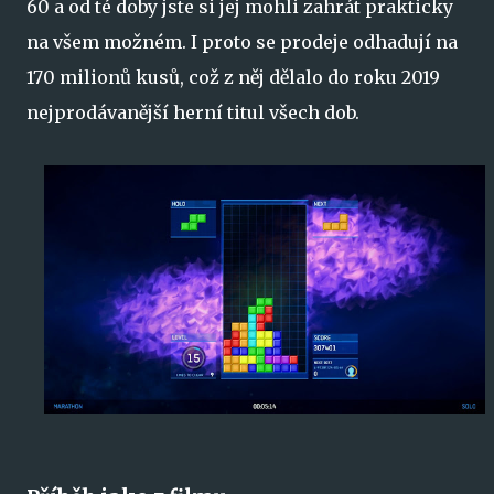
60 a od té doby jste si jej mohli zahrát prakticky
na všem možném. I proto se prodeje odhadují na
170 milionů kusů, což z něj dělalo do roku 2019
nejprodávanější herní titul všech dob.