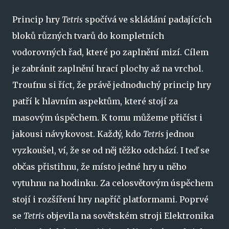
Princip hry
Tetris
spočívá ve skládání padajících
bloků různých tvarů do kompletních
vodorovných řad, které po zaplnění mizí. Cílem
je zabránit zaplnění hrací plochy až na vrchol.
Troufnu si říct, že právě jednoduchý princip hry
patří k hlavním aspektům, které stojí za
masovým úspěchem. K tomu můžeme přičíst i
jakousi návykovost. Každý, kdo
Tetris
jednou
vyzkoušel, ví, že se od něj těžko odchází. I teď se
občas přistihnu, že místo jedné hry u něho
vytuhnu na hodinku. Za celosvětovým úspěchem
stojí i rozšíření hry napříč platformami. Poprvé
se
Tetris
objevila na sovětském stroji Elektronika