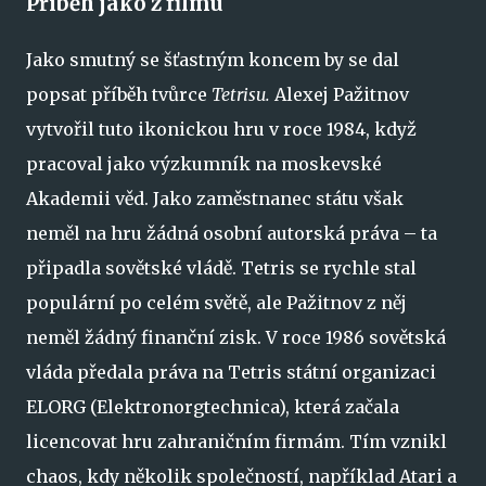
Příběh jako z filmu
Jako smutný se šťastným koncem by se dal
popsat příběh tvůrce
Tetrisu.
Alexej Pažitnov
vytvořil tuto ikonickou hru v roce 1984, když
pracoval jako výzkumník na moskevské
Akademii věd. Jako zaměstnanec státu však
neměl na hru žádná osobní autorská práva – ta
připadla sovětské vládě. Tetris se rychle stal
populární po celém světě, ale Pažitnov z něj
neměl žádný finanční zisk. V roce 1986 sovětská
vláda předala práva na Tetris státní organizaci
ELORG (Elektronorgtechnica), která začala
licencovat hru zahraničním firmám. Tím vznikl
chaos, kdy několik společností, například Atari a