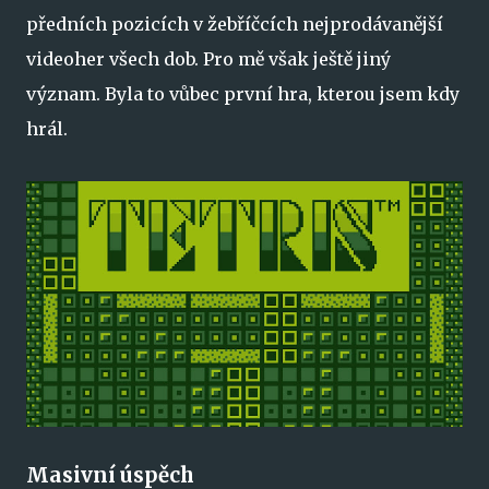
předních pozicích v žebříčcích nejprodávanější
videoher všech dob. Pro mě však ještě jiný
význam. Byla to vůbec první hra, kterou jsem kdy
hrál.
Masivní úspěch