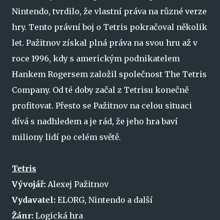
Nintendo, tvrdilo, že vlastní práva na různé verze
hry. Tento právní boj o Tetris pokračoval několik
let. Pažitnov získal plná práva na svou hru až v
roce 1996, kdy s americkým podnikatelem
Hankem Rogersem založil společnost The Tetris
Company. Od té doby začal z Tetrisu konečně
profitovat. Přesto se Pažitnov na celou situaci
dívá s nadhledem a je rád, že jeho hra baví
miliony lidí po celém světě.
Tetris
Vývojář:
Alexej Pažitnov
Vydavatel:
ELORG, Nintendo a další
Žánr:
Logická hra