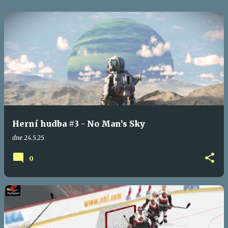
Herní hudba #3 - No Man’s Sky
dne
24.5.25
0