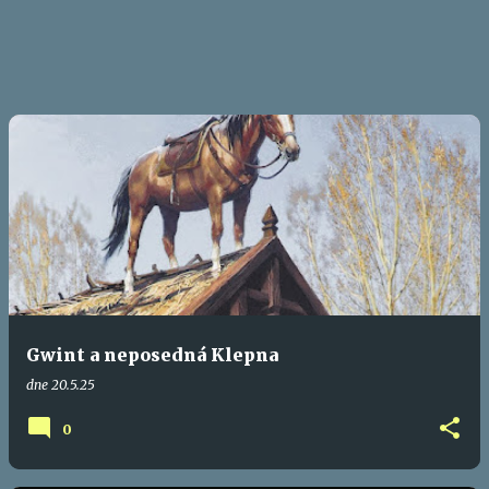
Gwint a neposedná Klepna
dne
20.5.25
0