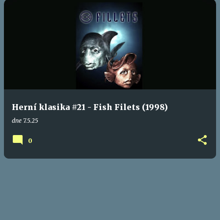
Herní klasika #21 - Fish Filets (1998)
dne
7.5.25
0