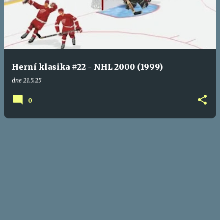
Herní klasika #22 - NHL 2000 (1999)
dne
21.5.25
0